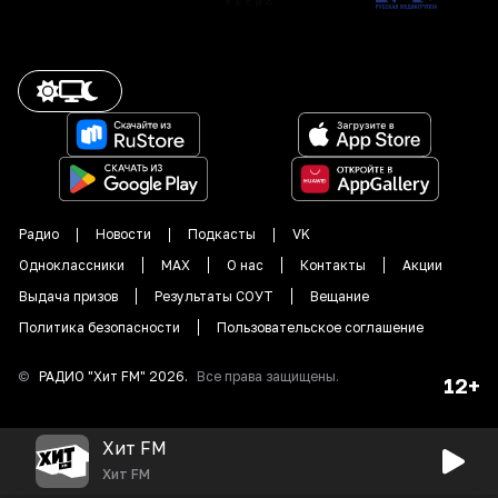
Радио
Новости
Подкасты
VK
Одноклассники
MAX
О нас
Контакты
Акции
Выдача призов
Результаты СОУТ
Вещание
Политика безопасности
Пользовательское соглашение
©
РАДИО "
Хит FM
"
2026
.
Все права защищены.
12+
Хит FM
Хит FM