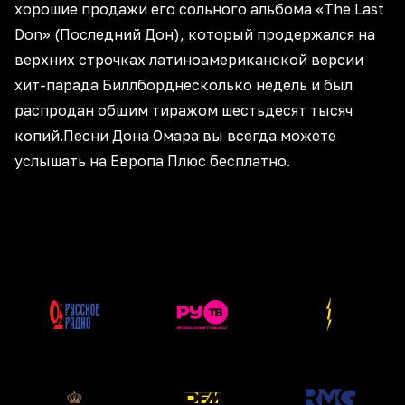
хорошие продажи его сольного альбома «The Last
Don» (Последний Дон), который продержался на
верхних строчках латиноамериканской версии
хит-парада Биллборднесколько недель и был
распродан общим тиражом шестьдесят тысяч
копий.Песни Дона Омара вы всегда можете
услышать на Европа Плюс бесплатно.