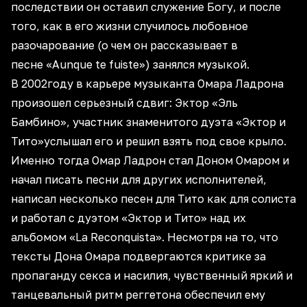
последствии он оставил служение Богу, и после
того, как в его жизни случилось любовное
разочарование (о чем он рассказывает в
песне «Aunque te fuiste») занялся музыкой.
В 2002году в карьере музыканта Омара Ладрона
произошел серьезный сдвиг: Эктор «Эль
Бамбино», участник знаменитого дуэта «Эктор и
Тито»услышал его и решил взять под свое крыло.
Именно тогда Омар Ладрон стал Доном Омаром и
начал писать песни для других исполнителей,
написал несколько песен для Тито как для солиста
и работал с дуэтом «Эктор и Тито» над их
альбомом «La Reconquista». Несмотря на то, что
тексты Дона Омара подвергаются критике за
пропаганду секса и насилия, чувственный яркий и
танцевальный ритм реггетона обеспечил ему