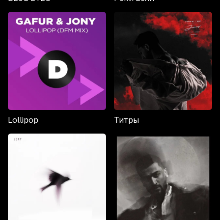
Lollipop
Титры