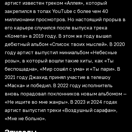
артист известен треком «Аллея», который
закрепился в топах YouTube с более чем 40
миллионами просмотров. Но настоящий прорыв в
его карьере случился после выпуска трека
«Комета» в 2019 году. В этом же году вышел
дебютный альбом «Список твоих мыслей». В 2020
году артист выпустил миниальбом «Небесные
розы», в который вошли такие хиты, как «Ты
беспощадна», «Мир сошёл с ума» и «Ты пари». В
2021 году Джахид принял участие в телешоу
«Маска» и победил. В 2022 году исполнитель
вновь порадовал поклонников новым альбомом —
«Не ищите во мне жанры». В 2023 и 2024 годах
артист выпустил треки «Воздушный сарафан»,
«Мне не больно».
Эпизоды