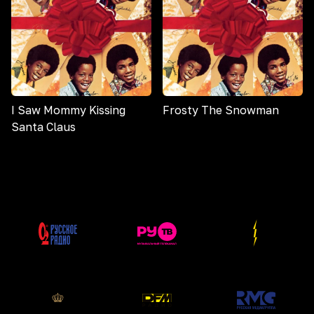
I Saw Mommy Kissing
Frosty The Snowman
Santa Claus