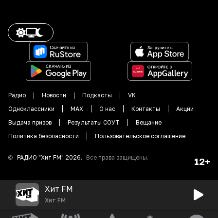
Радио
Новости
Подкасты
VK
Одноклассники
MAX
О нас
Контакты
Акции
Выдача призов
Результаты СОУТ
Вещание
Политика безопасности
Пользовательское соглашение
©
РАДИО "
Хит FM
"
2026
.
Все права защищены.
12+
Хит FM
Хит FM