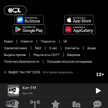
Радио
Новости
Подкасты
VK
Одноклассники
MAX
О нас
Контакты
Акции
Выдача призов
Результаты СОУТ
Вещание
Политика безопасности
Пользовательское соглашение
©
РАДИО "
Хит FM
"
2026
.
Все права защищены.
12+
Хит FM
Хит FM