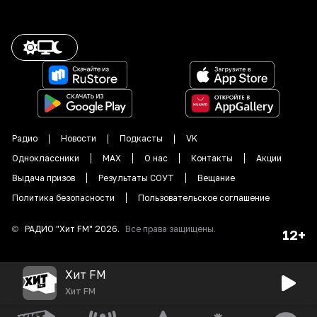
Радио
Новости
Подкасты
VK
Одноклассники
MAX
О нас
Контакты
Акции
Выдача призов
Результаты СОУТ
Вещание
Политика безопасности
Пользовательское соглашение
©
РАДИО "
Хит FM
"
2026
.
Все права защищены.
12+
Хит FM
Хит FM