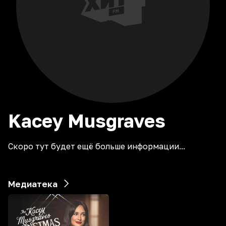
Kacey
Musgraves
Скоро тут будет ещё больше информации...
Медиатека