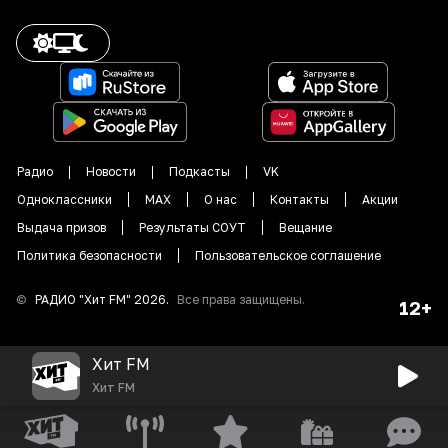
Радио
Новости
Подкасты
VK
Одноклассники
MAX
О нас
Контакты
Акции
Выдача призов
Результаты СОУТ
Вещание
Политика безопасности
Пользовательское соглашение
©
РАДИО "
Хит FM
"
2026
.
Все права защищены.
12+
Хит FM
Хит FM