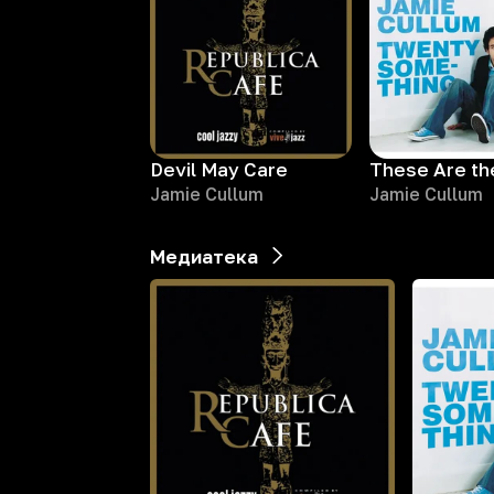
Devil May Care
These Are th
Jamie Cullum
Jamie Cullum
Медиатека