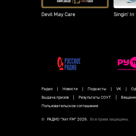
Devil May Care
Singin' In
Радио
Новости
Подкасты
VK
Од
Выдача призов
Результаты СОУТ
Вещани
Пользовательское соглашение
©
РАДИО "
Хит FM
"
2026
.
Все права защищены.