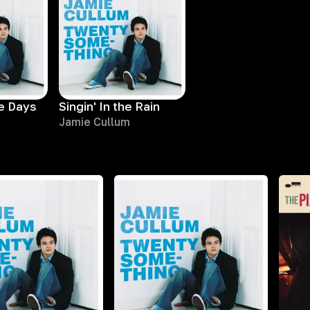
e Days
Singin' In the Rain
Jamie Cullum