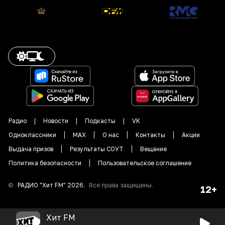
Радио
Новости
Подкасты
VK
Одноклассники
MAX
О нас
Контакты
Акции
Выдача призов
Результаты СОУТ
Вещание
Политика безопасности
Пользовательское соглашение
©
РАДИО "
Хит FM
"
2026
.
Все права защищены.
12+
Хит FM