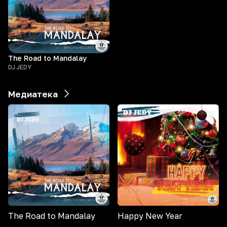
The Road to Mandalay
DJ JEDY
Медиатека
The Road to Mandalay
Happy New Year