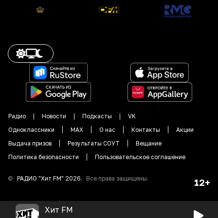
Радио
Новости
Подкасты
VK
Одноклассники
MAX
О нас
Контакты
Акции
Выдача призов
Результаты СОУТ
Вещание
Политика безопасности
Пользовательское соглашение
©
РАДИО "
Хит FM
"
2026
.
Все права защищены.
12+
Хит FM