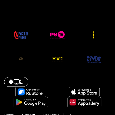
Радио
Новости
Подкасты
VK