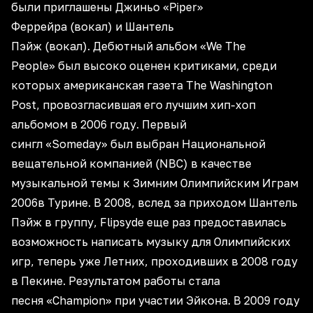
были приглашены Джиньо «Piper»
Феррейра (вокал) и Шантель
Пэйж (вокал). Дебютный альбом «We The
People» был высоко оценен критиками, среди
которых американская газета The Washington
Post, провозгласившая его лучшим хип-хоп
альбомом в 2006 году. Первый
сингл «Someday» был выбран Национальной
вещательной компанией (NBC) в качестве
музыкальной темы к Зимним Олимпийским Играм
2006в Турине. В 2008, вслед за приходом Шантель
Пэйж в группу, Flipsyde еще раз предоставилась
возможность написать музыку для Олимпийских
игр, теперь уже Летних, проходивших в 2008 году
в Пекине. Результатом работы стала
песня «Champion» при участии Эйкона. В 2009 году