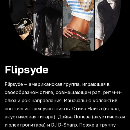
Flipsyde
Flipsyde — американская группа, играющая в
своеобразном стиле, совмещающем рэп, ритм-н-
блюз и рок направления. Изначально коллектив
состоял из трех участников: Стива Найта (вокал,
акустическая гитара), Дэйва Лопеза (акустическая
и электрогитара) и DJ D-Sharp. Позже в группу