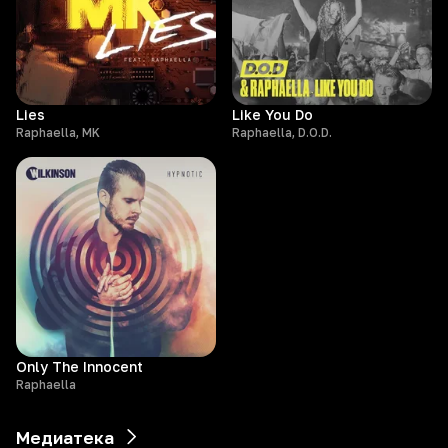
Lies
Like You Do
Raphaella, MK
Raphaella, D.O.D.
Only The Innocent
Raphaella
Медиатека