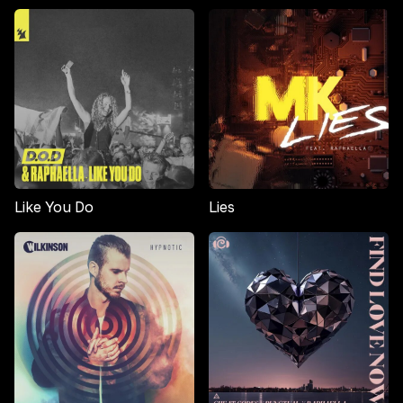
Like You Do
Lies