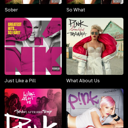
Sober
So What
Just Like a Pill
What About Us