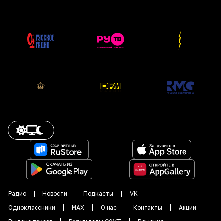
Радио
Новости
Подкасты
VK
Одноклассники
MAX
О нас
Контакты
Акции