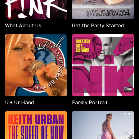
What About Us
Get the Party Started
U + Ur Hand
Family Portrait