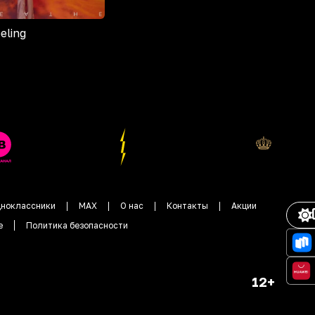
eeling
ноклассники
MAX
О нас
Контакты
Акции
е
Политика безопасности
12+