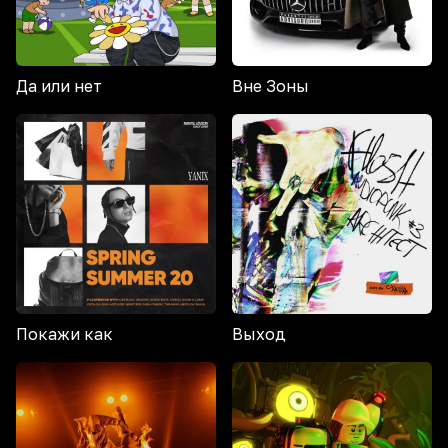
Да или нет
Вне Зоны
Покажи как
Выход