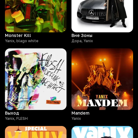
Monster Kill
Вне Зоны
Yanix, blago white
Дора, Yanix
Выход
Mandem
Yanix, FLESH
Yanix