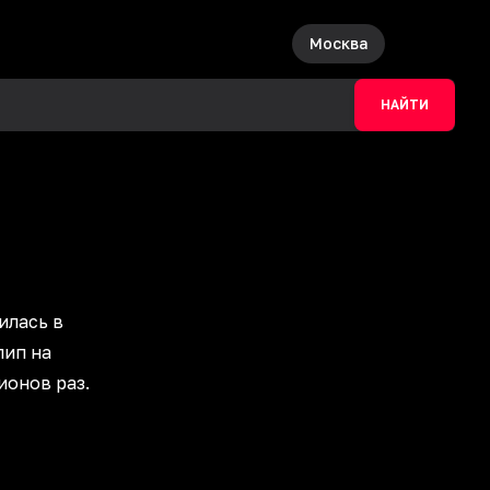
Москва
НАЙТИ
илась в
лип на
ионов раз.