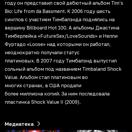
году он представил свой дебютный альбом Tim’s
Bio: Life from da Bassment. К 2006 году шесть
синглов с участием Тимбалэнда поднялись на
вершину Billboard Hot 100. А альбомы Джастина
Тимберлейка «FutureSex/LoveSounds» и Нелли
Фуртадо «Loose» над которыми он работал,
неоднократно получали статус
платиновых. В 2007 году Тимбалэнд выпустил
сольный альбом под названием Timbaland Shock
Value. Альбом стал платиновым во
многих странах, в США продали
более миллиона копий. За ним последовала
пластинка Shock Value II (2009).
Медиатека