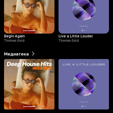
Begin Again
Live a Little Louder
Thomas Gold
Thomas Gold
Медиатека