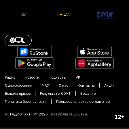
Радио
Новости
Подкасты
VK
Одноклассники
MAX
О нас
Контакты
Акции
Выдача призов
Результаты СОУТ
Вещание
Политика безопасности
Пользовательское соглашение
©
РАДИО "
Хит FM
"
2026
.
Все права защищены.
12+