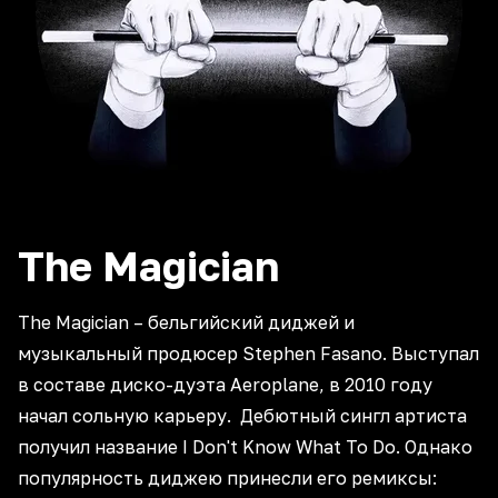
The
Magician
The Magician – бельгийский диджей и
музыкальный продюсер Stephen Fasano. Выступал
в составе диско-дуэта Aeroplane, в 2010 году
начал сольную карьеру. Дебютный сингл артиста
получил название I Don't Know What To Do. Однако
популярность диджею принесли его ремиксы: