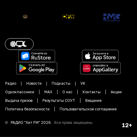
Радио
Новости
Подкасты
VK
Одноклассники
MAX
О нас
Контакты
Акции
Выдача призов
Результаты СОУТ
Вещание
Политика безопасности
Пользовательское соглашение
©
РАДИО "
Хит FM
"
2026
.
Все права защищены.
12+