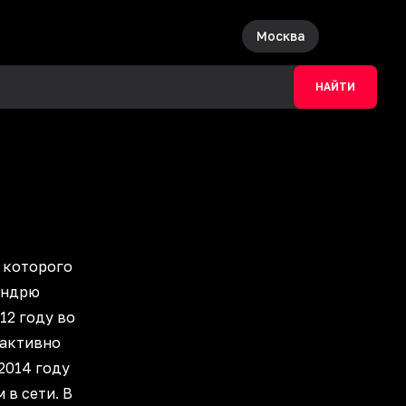
Москва
НАЙТИ
е которого
Эндрю
12 году во
 активно
2014 году
 в сети. В