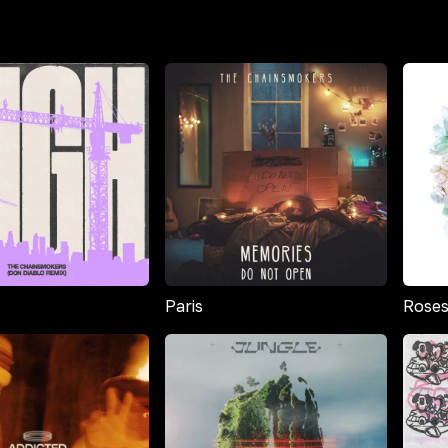
Paris
Rose