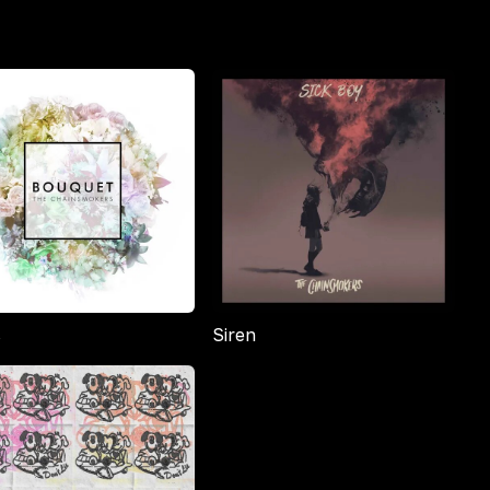
s
Siren