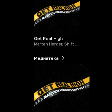
Get Real High
Marten Hørger, Shift K3Y
Медиатека