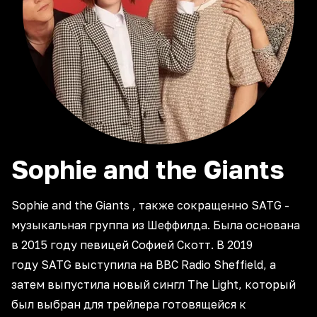
Sophie and the Giants
Sophie and the Giants , также сокращенно SATG -
музыкальная группа из Шеффилда. Была основана
в 2015 году певицей Софией Скотт. В 2019
году SATG выступила на BBC Radio Sheffield, а
затем выпустила новый сингл The Light, который
был выбран для трейлера готовящейся к