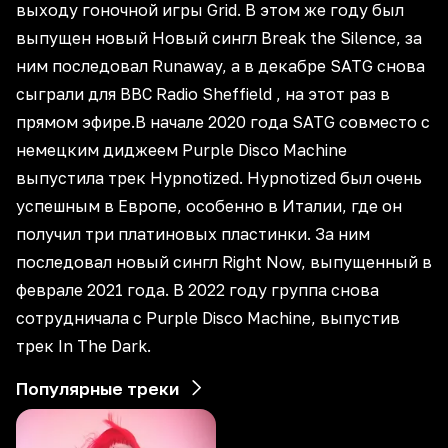
выходу гоночной игры Grid. В этом же году был
выпущен новый Новый сингл Break the Silence, за
ним последовал Runaway, а в декабре SATG снова
сыграли для BBC Radio Sheffield , на этот раз в
прямом эфире.В начале 2020 года SATG совместо с
немецким диджеем Purple Disco Machine
выпустила трек Hypnotized. Hypnotized был очень
успешным в Европе, особенно в Италии, где он
получил три платиновых пластинки. За ним
последовал новый сингл Right Now, выпущенный в
феврале 2021 года. В 2022 году группа снова
сотрудничала с Purple Disco Machine, выпустив
трек In The Dark.
Популярные треки