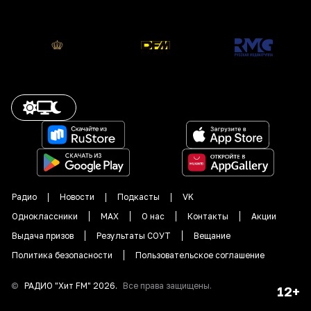
Радио
Новости
Подкасты
VK
Одноклассники
MAX
О нас
Контакты
Акции
Выдача призов
Результаты СОУТ
Вещание
Политика безопасности
Пользовательское соглашение
©
РАДИО "
Хит FM
"
2026
.
Все права защищены.
12+