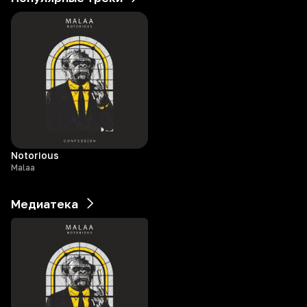
Notorious
Malaa
Медиатека