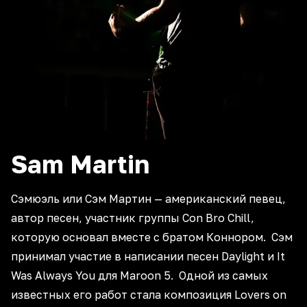
Sam
Martin
Сэмюэль или Сэм Мартин — американский певец,
автор песен, участник группы Con Bro Chill,
которую основал вместе с братом Коннором. Сэм
принимал участие в написании песен Daylight и It
Was Always You для Maroon 5. Одной из самых
известных его работ стала композиция Lovers on