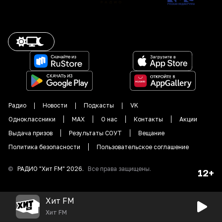
Радио
Новости
Подкасты
VK
Одноклассники
MAX
О нас
Контакты
Акции
Выдача призов
Результаты СОУТ
Вещание
Политика безопасности
Пользовательское соглашение
©
РАДИО "
Хит FM
"
2026
.
Все права защищены.
12+
Хит FM
Хит FM