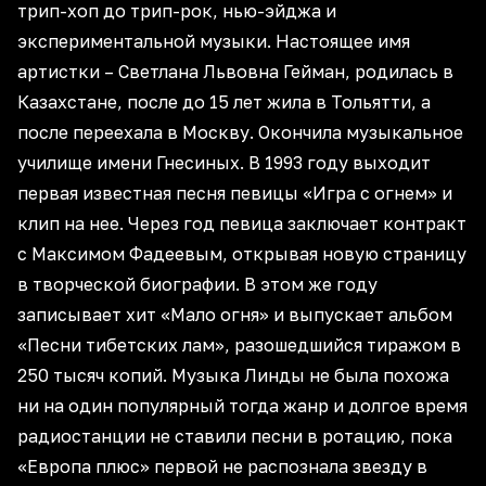
трип-хоп до трип-рок, нью-эйджа и
экспериментальной музыки. Настоящее имя
артистки – Светлана Львовна Гейман, родилась в
Казахстане, после до 15 лет жила в Тольятти, а
после переехала в Москву. Окончила музыкальное
училище имени Гнесиных. В 1993 году выходит
первая известная песня певицы «Игра с огнем» и
клип на нее. Через год певица заключает контракт
с Максимом Фадеевым, открывая новую страницу
в творческой биографии. В этом же году
записывает хит «Мало огня» и выпускает альбом
«Песни тибетских лам», разошедшийся тиражом в
250 тысяч копий. Музыка Линды не была похожа
ни на один популярный тогда жанр и долгое время
радиостанции не ставили песни в ротацию, пока
«Европа плюс» первой не распознала звезду в