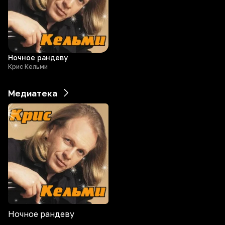
Ночное рандеву
Крис Кельми
Медиатека
Ночное рандеву