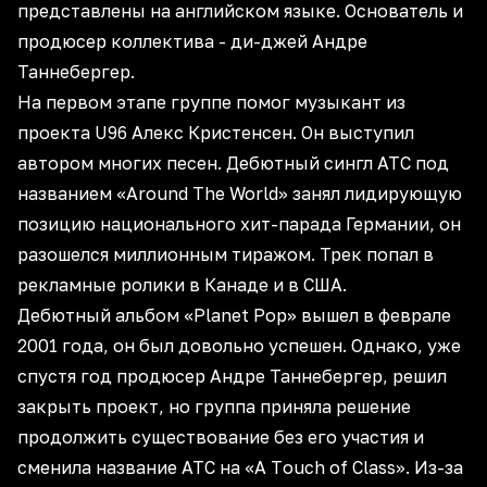
представлены на английском языке. Основатель и
продюсер коллектива - ди-джей Андре
Таннебергер.
На первом этапе группе помог музыкант из
проекта U96 Алекс Кристенсен. Он выступил
автором многих песен. Дебютный сингл ATC под
названием «Around The World» занял лидирующую
позицию национального хит-парада Германии, он
разошелся миллионным тиражом. Трек попал в
рекламные ролики в Канаде и в США.
Дебютный альбом «Planet Pop» вышел в феврале
2001 года, он был довольно успешен. Однако, уже
спустя год продюсер Андре Таннебергер, решил
закрыть проект, но группа приняла решение
продолжить существование без его участия и
сменила название ATC на «A Tоuch of Class». Из-за