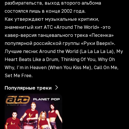
разбирательств, выход второго альбома
состоялся лишь в конце 2002 года.
Как утверждают музыкальные критики,
знаменитый хит ATC «Around The World» -это
кавер-версия танцевального трека «Песенка»
популярной российской группы «Руки Вверх!».
Лучшие песни: Around the World (La La La La La), My
Heart Beats Like a Drum, Thinking Of You, Why Oh
Why, I’m in Heaven (When You Kiss Me), Call On Me,
Set Me Free.
Популярные треки