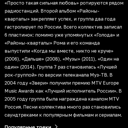
«Просто такая сильная любовь» ротируются рядом
радиостанций. Второй альбом «Районы-
кварталы» закрепляет успех, и группа два года
гастролирует по России. Всего коллектив записал
6 пластинок: помимо уже упомянутых «Голода» и
«Районы-кварталы» Рома и его команда
выпустили «Когда мы вместе, никто не круче»
(2006), «Дальше» (2008), «Музы» (2011), «Один на
один» (2014). Группа 7 раз становилась «Лучшей
рок-группой» по версии телеканала Муз-ТВ. В
2004 году «Звери» получили премию MTV Europe
Music Awards как «Лучший исполнитель России». В
2005 году группа была награждена каналом MTV
Россия. Песни коллектива много раз становились
саундтреками к популярным фильмам и сериалам.
Популярные треки