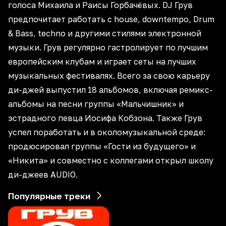
голоса Михаила и Раисы Горбачёвых. DJ Грув
предпочитает работать с house, downtempo, Drum
& Bass, techno и другими стилями электронной
музыки. Грув регулярно гастролирует по лучшим
европейским клубам и играет сеты на лучших
музыкальных фестивалях. Всего за свою карьеру
ди-джей выпустил 18 альбомов, включая ремикс-
альбомы на песни группы «Мальчишник» и
эстрадного певца Иосифа Кобзона. Также Грув
успел поработать и в околомузыкальной среде:
продюсировал группы «Гости из будущего» и
«Никита» и совместно с коллегами открыл школу
ди-джеев AUDIO.
Популярные треки