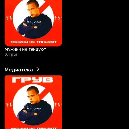
Мужики не танцуют
DJ Грув
Медиатека