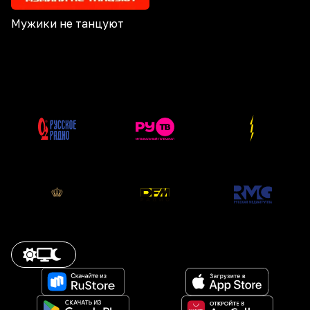
Мужики не танцуют