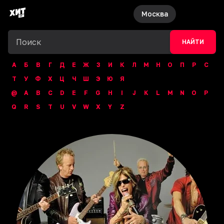
Москва
НАЙТИ
А
Б
В
Г
Д
Е
Ж
З
И
К
Л
М
Н
О
П
Р
С
Т
У
Ф
Х
Ц
Ч
Ш
Э
Ю
Я
@
A
B
C
D
E
F
G
H
I
J
K
L
M
N
O
P
Q
R
S
T
U
V
W
X
Y
Z