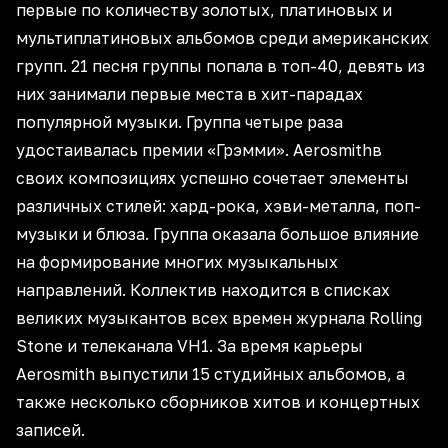
первые по количеству золотых, платиновых и
мультиплатиновых альбомов среди американских
групп. 21 песня группы попала в топ-40, девять из
них занимали первые места в хит-парадах
популярной музыки. Группа четыре раза
удостаивалась премии «Грэмми». Aerosmithв
своих композициях успешно сочетает элементы
различных стилей: хард-рока, хэви-металла, поп-
музыки и блюза. Группа оказала большое влияние
на формирование многих музыкальных
направлений. Коллектив находится в списках
великих музыкантов всех времен журнала Rolling
Stone и телеканала VH1. За время карьеры
Aerosmith выпустили 15 студийных альбомов, а
также несколько сборников хитов и концертных
записей.