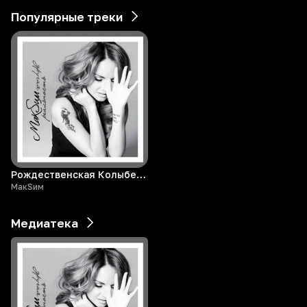
Популярные треки
Рождественская Колыбельная
МакSим
Медиатека