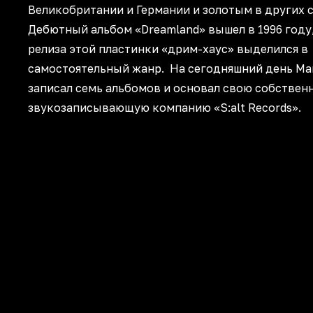
Великобритании и Германии и золотым в других с
Дебютный альбом «Dreamland» вышел в 1996 году
релиза этой пластинки «дрим-хаус» выделился в
самостоятельный жанр. На сегодняшний день Ма
записал семь альбомов и основал свою собствен
звукозаписывающую компанию «S:alt Records».