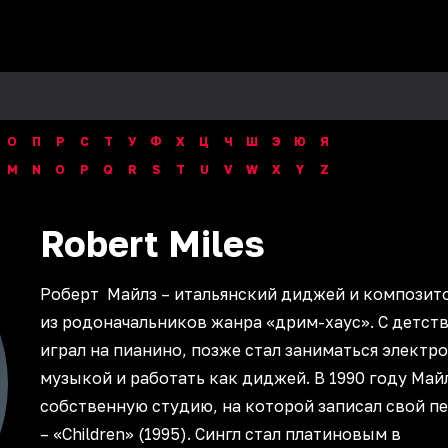
О
П
Р
С
Т
У
Ф
Х
Ц
Ч
Ш
Э
Ю
Я
M
N
O
P
Q
R
S
T
U
V
W
X
Y
Z
Robert
Miles
Роберт Майлз – итальянский диджей и композит
из родоначальников жанра «дрим-хаус». С детст
играл на пианино, позже стал заниматься электр
музыкой и работать как диджей. В 1990 году Май
собственную студию, на которой записал свой п
– «Children» (1995). Сингл стал платиновым в