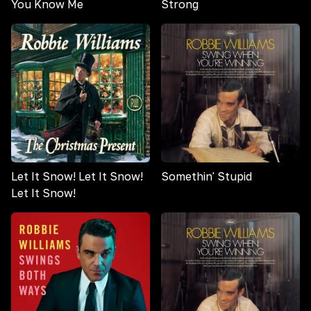
You Know Me
Strong
Let It Snow! Let It Snow!
Somethin' Stupid
Let It Snow!