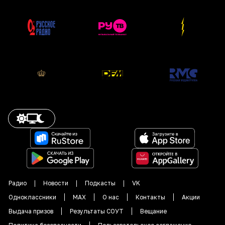
Радио
Новости
Подкасты
VK
Одноклассники
MAX
О нас
Контакты
Акции
Выдача призов
Результаты СОУТ
Вещание