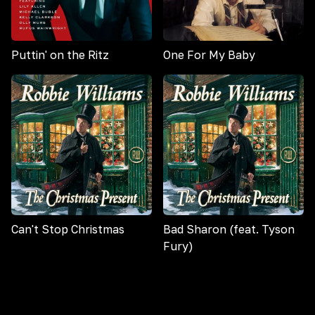
Puttin' on the Ritz
One For My Baby
Can't Stop Christmas
Bad Sharon (feat. Tyson
Fury)