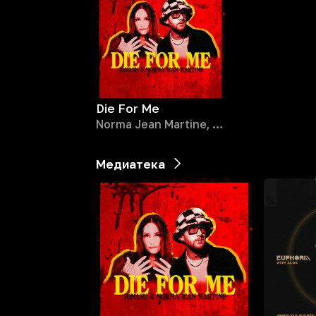
Die For Me
Norma Jean Martine, Jonasu
Медиатека