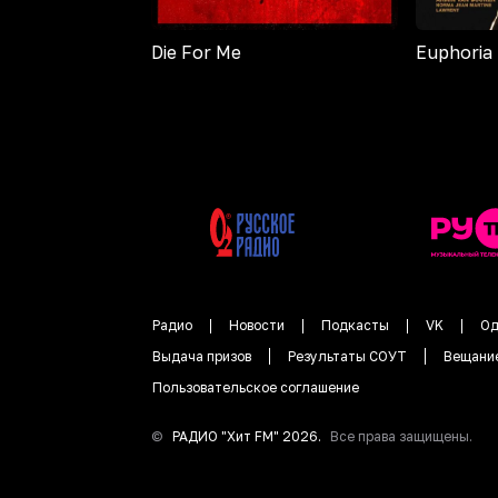
Die For Me
Euphoria
Радио
Новости
Подкасты
VK
Од
Выдача призов
Результаты СОУТ
Вещани
Пользовательское соглашение
©
РАДИО "
Хит FM
"
2026
.
Все права защищены.