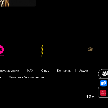
ноклассники
MAX
О нас
Контакты
Акции
е
Политика безопасности
12+