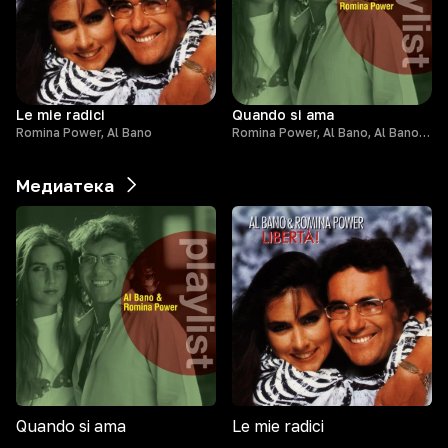
Le mie radici
Quando si ama
Romina Power, Al Bano
Romina Power, Al Bano, Al Bano & Romina Power
Медиатека
Quando si ama
Le mie radici