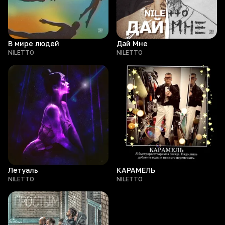
В мире людей
Дай Мне
NILETTO
NILETTO
Летуаль
КАРАМЕЛЬ
NILETTO
NILETTO