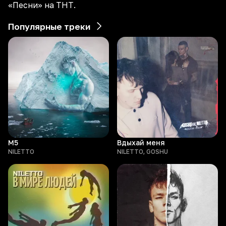
«Песни» на ТНТ.
Популярные треки
М5
Вдыхай меня
NILETTO
NILETTO, GOSHU