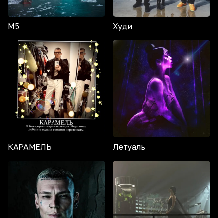
М5
Худи
КАРАМЕЛЬ
Летуаль