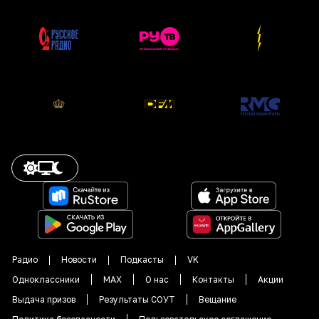
Радио
Новости
Подкасты
VK
Одноклассники
MAX
О нас
Контакты
Акции
Выдача призов
Результаты СОУТ
Вещание