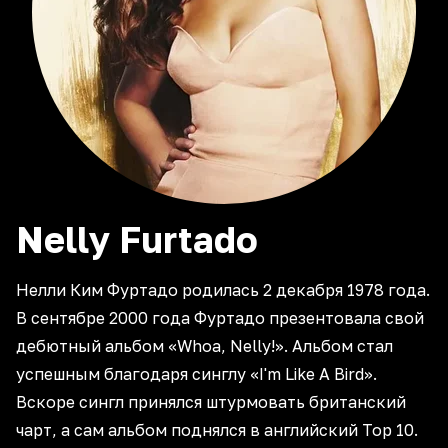
Nelly
Furtado
Нелли Ким Фуртадо родилась 2 декабря 1978 года.
В сентябре 2000 года Фуртадо презентовала свой
дебютный альбом «Whoa, Nelly!». Альбом стал
успешным благодаря синглу «I'm Like A Bird».
Вскоре сингл принялся штурмовать британский
чарт, а сам альбом поднялся в английский Тор 10.