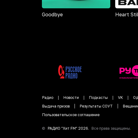
Goodbye
Heart Sti
Радио
Новости
Подкасты
VK
Од
Выдача призов
Результаты СОУТ
Вещани
Пользовательское соглашение
©
РАДИО "
Хит FM
"
2026
.
Все права защищены.