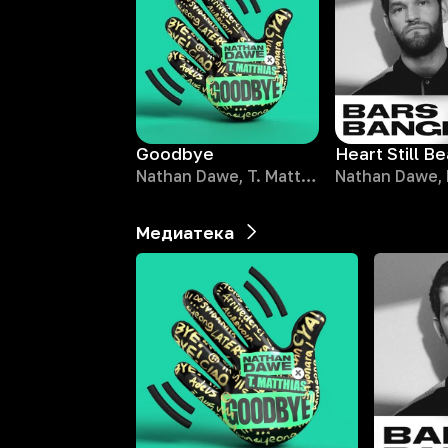
Goodbye
Heart Still Be
Nathan Dawe, T. Matthias
Медиатека