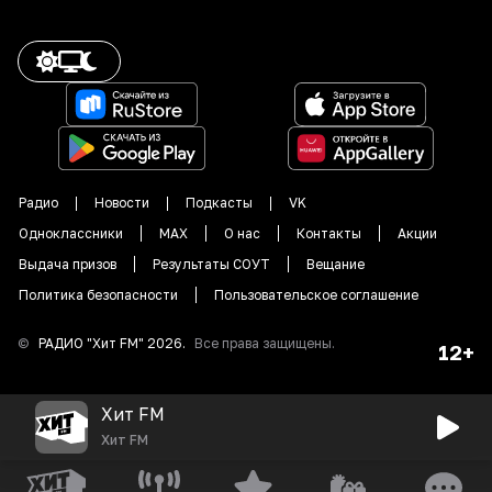
Радио
Новости
Подкасты
VK
Одноклассники
MAX
О нас
Контакты
Акции
Выдача призов
Результаты СОУТ
Вещание
Политика безопасности
Пользовательское соглашение
©
РАДИО "
Хит FM
"
2026
.
Все права защищены.
12+
Хит FM
Хит FM