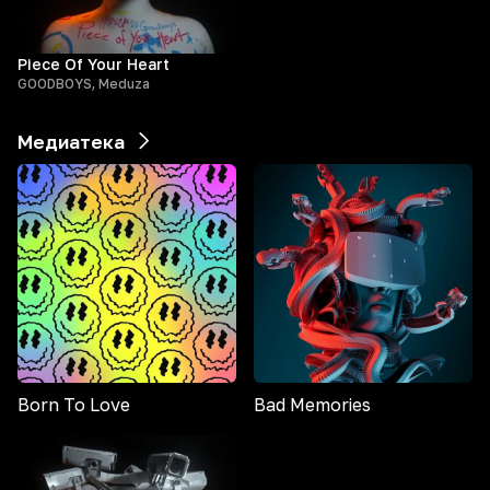
Piece Of Your Heart
GOODBOYS, Meduza
Медиатека
Born To Love
Bad Memories