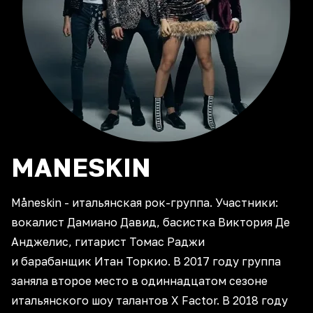
MANESKIN
Måneskin - итальянская рок-группа. Участники:
вокалист Дамиано Давид, басистка Виктория Де
Анджелис, гитарист Томас Раджи
и барабанщик Итан Торкио. В 2017 году группа
заняла второе место в одиннадцатом сезоне
итальянского шоу талантов X Factor. В 2018 году