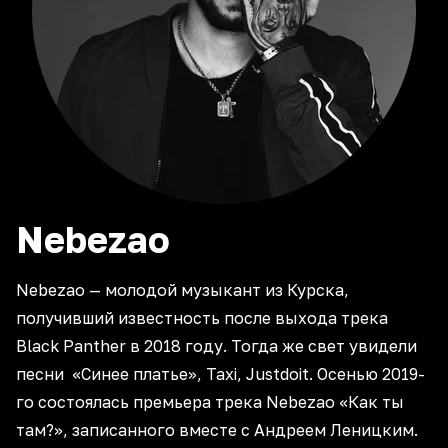
Nebezao
Nebezao — молодой музыкант из Курска,
получивший известность после выхода трека
Black Panther в 2018 году. Тогда же свет увидели
песни «Синее платье», Taxi, Justdoit. Осенью 2019-
го состоялась премьера трека Nebezao «Как ты
там?», записанного вместе с Андреем Леницким.