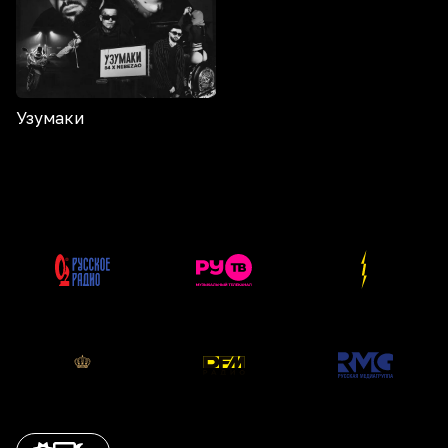
Узумаки