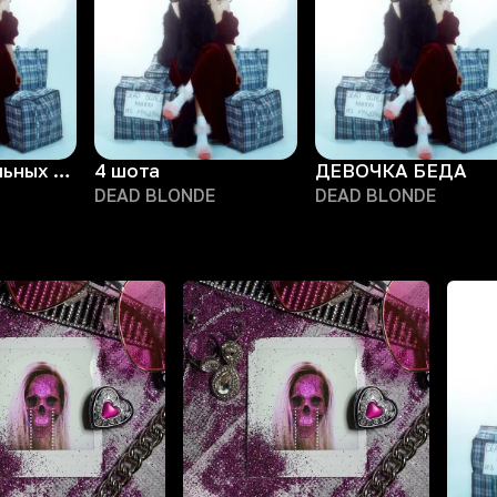
Между панельных домов
4 шота
ДЕВОЧКА БЕДА
DEAD BLONDE
DEAD BLONDE