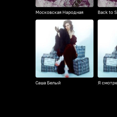
Московская Народная
Back to 
Саша Белый
Я смотр