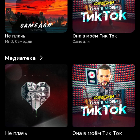
Не плачь
Она в моём Тик Ток
MriD, Самедли
Самедли
Медиатека
Не плачь
Она в моём Тик Ток