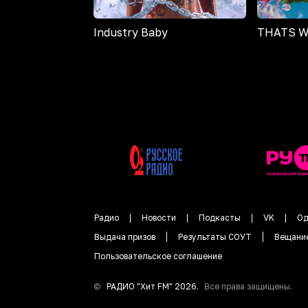
Industry Baby
THATS W
Радио
Новости
Подкасты
VK
Од
Выдача призов
Результаты СОУТ
Вещани
Пользовательское соглашение
©
РАДИО "
Хит FM
"
2026
.
Все права защищены.