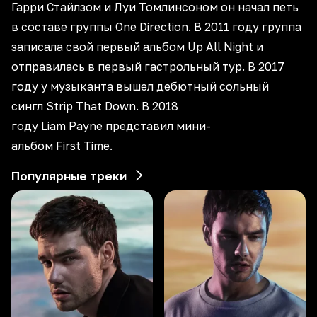
Гарри Стайлзом и Луи Томлинсоном он начал петь
в составе группы One Direction. В 2011 году группа
записала свой первый альбом Up All Night и
отправилась в первый гастрольный тур. В 2017
году у музыканта вышел дебютный сольный
сингл Strip That Down. В 2018
году Liam Payne представил мини-
альбом First Time.
Популярные треки