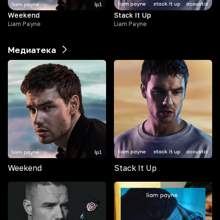
Weekend
Stack It Up
Liam Payne
Liam Payne
Медиатека
Weekend
Stack It Up