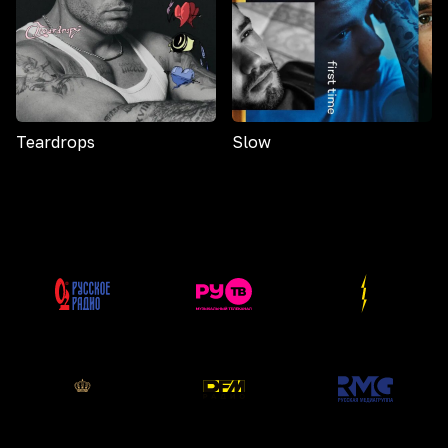
Teardrops
Slow