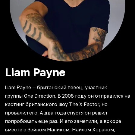
Liam
Payne
Liam Payne — британский певец, участник
группы One Direction. В 2008 году он отправился на
кастинг британского шоу The X Factor, но
провалил его. А два года спустя он решил
попробовать еще раз. И его заметили, а вскоре
вместе с Зейном Маликом, Найлом Хораном,