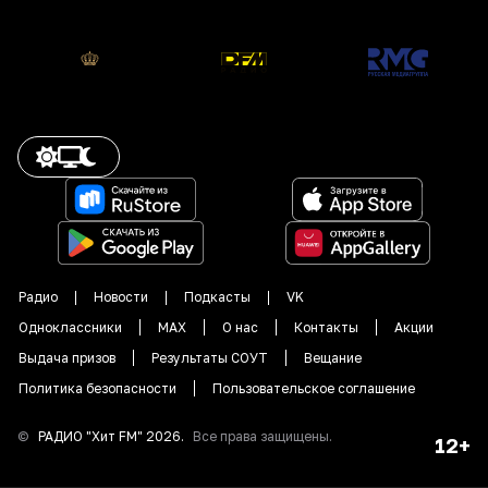
Радио
Новости
Подкасты
VK
Одноклассники
MAX
О нас
Контакты
Акции
Выдача призов
Результаты СОУТ
Вещание
Политика безопасности
Пользовательское соглашение
©
РАДИО "
Хит FM
"
2026
.
Все права защищены.
12+