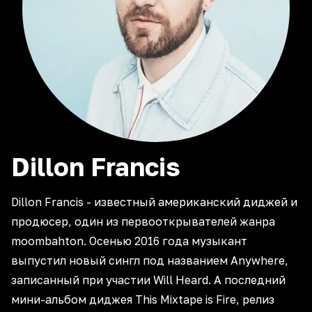
Dillon
Francis
Dillon Francis - известный американский диджей и
продюсер, один из первооткрывателей жанра
moombahton. Осенью 2016 года музыкант
выпустил новый сингл под названием Anywhere,
записанный при участии Will Heard. А последний
мини-альбом диджея This Mixtape is Fire, релиз