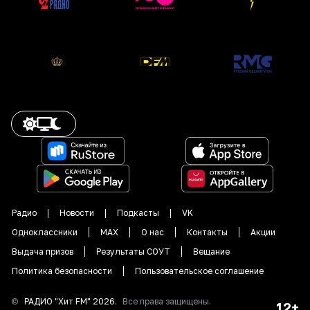
Радио
Новости
Подкасты
VK
Одноклассники
MAX
О нас
Контакты
Акции
Выдача призов
Результаты СОУТ
Вещание
Политика безопасности
Пользовательское соглашение
©
РАДИО "
Хит FM
"
2026
.
Все права защищены.
12+