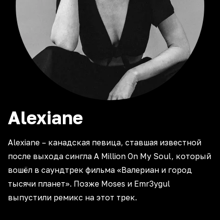
Alexiane
Alexiane – канадская певица, ставшая известной
после выхода сингла A Million On My Soul, который
вошёл в саундтрек фильма «Валериан и город
тысячи планет». Позже Moses и Emr3ygul
выпустили ремикс на этот трек.