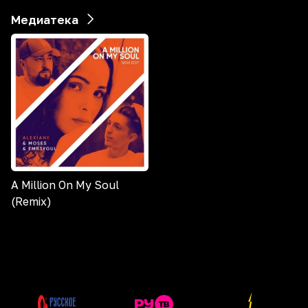
Медиатека
A Million On My Soul
(Remix)