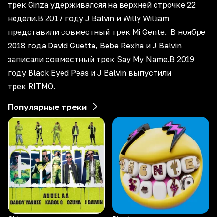
трек Ginza удерживалсяя на верхней строчке 22
недели.В 2017 году J Balvin и Willy William
представили совместный трек Mi Gente. В ноябре
2018 года David Guetta, Bebe Rexha и J Balvin
записали совместный трек Say My Name.В 2019
году Black Eyed Peas и J Balvin выпустили
трек RITMO.
Популярные треки