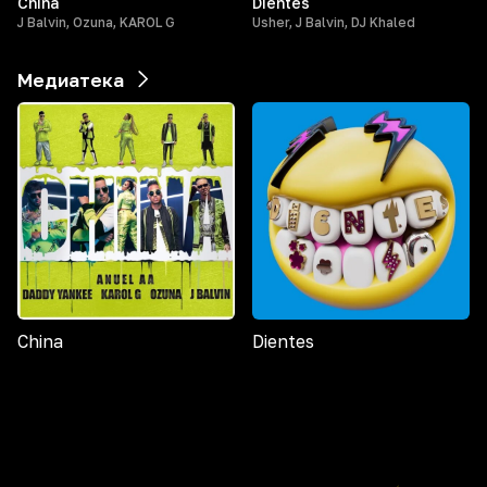
China
Dientes
J Balvin, Ozuna, KAROL G
Usher, J Balvin, DJ Khaled
Медиатека
China
Dientes