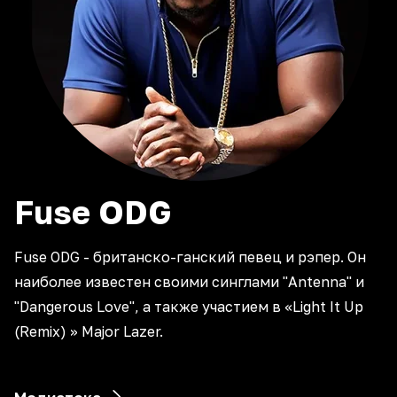
Fuse
ODG
Fuse ODG - британско-ганский певец и рэпер. Он
наиболее известен своими синглами "Antenna" и
"Dangerous Love", а также участием в «Light It Up
(Remix) » Major Lazer.