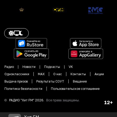
Радио
Новости
Подкасты
VK
Одноклассники
MAX
О нас
Контакты
Акции
Выдача призов
Результаты СОУТ
Вещание
Политика безопасности
Пользовательское соглашение
©
РАДИО "
Хит FM
"
2026
.
Все права защищены.
12+