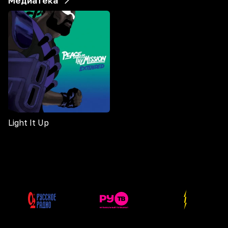
Медиатека
Light It Up